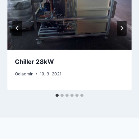
Chiller 28kW
Od
admin
19. 3. 2021