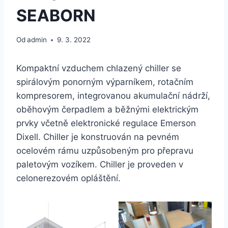
SEABORN
Od
admin
9. 3. 2022
Kompaktní vzduchem chlazený chiller se
spirálovým ponorným výparníkem, rotačním
kompresorem, integrovanou akumulační nádrží,
oběhovým čerpadlem a běžnými elektrickým
prvky včetně elektronické regulace Emerson
Dixell. Chiller je konstruován na pevném
ocelovém rámu uzpůsobeným pro přepravu
paletovým vozíkem. Chiller je proveden v
celonerezovém opláštění.