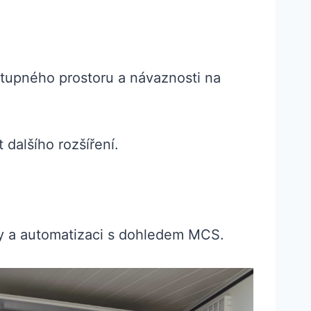
upného prostoru a návaznosti na
dalšího rozšíření.
témy a automatizaci s dohledem MCS.