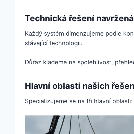
Technická řešení navržen
Každý systém dimenzujeme podle konk
stávající technologii.
Důraz klademe na spolehlivost, přehle
Hlavní oblasti našich řešen
Specializujeme se na tři hlavní oblast