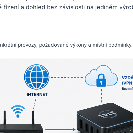
 řízení a dohled bez závislosti na jediném výro
nkrétní provozy, požadované výkony a místní podmínky.