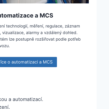
tomatizace a MCS
ení technologií, měření, regulace, záznam
, vizualizace, alarmy a vzdálený dohled.
tém lze postupně rozšiřovat podle potřeb
vozu.
íce o automatizaci a MCS
ou a automatizací.
zení.