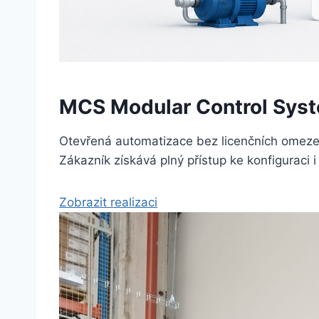
MCS Modular Control Sys
Otevřená automatizace bez licenčních omezení
Zákazník získává plný přístup ke konfigurac
Zobrazit realizaci