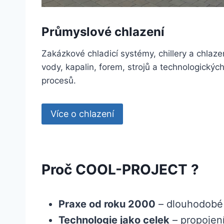
Průmyslové chlazení
Zakázkové chladicí systémy, chillery a chlaze
vody, kapalin, forem, strojů a technologickýc
procesů.
Více o chlazení
Proč COOL-PROJECT ?
Praxe od roku 2000
– dlouhodobé 
Technologie jako celek
– propojení 