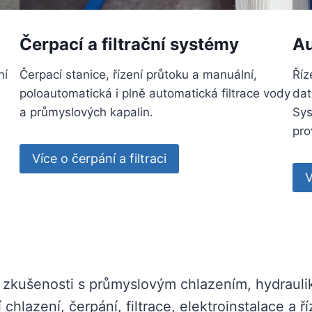
Čerpací a filtrační systémy
Au
ní
Čerpací stanice, řízení průtoku a manuální,
Říz
h
poloautomatická i plně automatická filtrace vody
dat
a průmyslových kapalin.
Sys
pro
Více o čerpání a filtraci
V
zkušenosti s průmyslovým chlazením, hydraulik
chlazení, čerpání, filtrace, elektroinstalace a ří